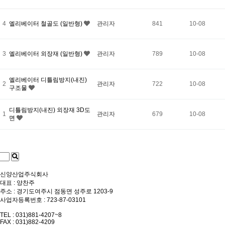
4
엘리베이터 철골도 (일반형)
관리자
841
10-08
3
엘리베이터 외장재 (일반형)
관리자
789
10-08
엘리베이터 디틀림방지(내진)
2
관리자
722
10-08
구조물
디틀림방지(내진) 외장재 3D도
1
관리자
679
10-08
면
신양산업주식회사
대표 : 양찬주
주소 : 경기도여주시 점동면 성주로 1203-9
사업자등록번호 : 723-87-03101
TEL : 031)881-4207~8
FAX : 031)882-4209