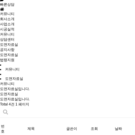
빠른상담
커뮤니티
회사소개
사업소개
시공실적
커뮤니티
상담센터
도면자료실
공지사항
도면자료실
법령지원
커뮤니티
도면자료실
커뮤니티
도면자료실입니다.
도면자료실
도면자료실입니다.
Total 4건
1 페이지
번
제목
글쓴이
조회
날짜
호