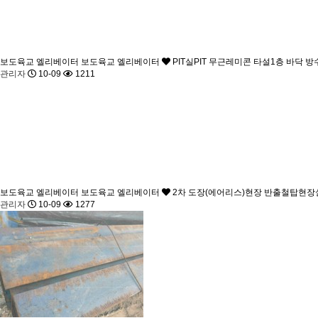
보도육교 엘리베이터
보도육교 엘리베이터
PIT실PIT 무근레미콘 타설1층 바닥
관리자
10-09
1211
보도육교 엘리베이터
보도육교 엘리베이터
2차 도장(에어리스)현장 반출철탑현장
관리자
10-09
1277