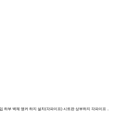
 하부 벽체 앵커 하지 설치(각파이프) 시트판 상부하지 각파이프 ..