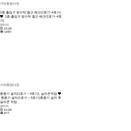
기타현장사진
1층 출입구 방수턱 철근 배근(1호기~4호기)
1층 출입구 방수턱 철근 배근(1호기~4호
기)
관리자
10-09
1450
기타현장사진
환풍기 설치(1호기 ~ 4호기), 실리콘작업
환풍기 설치(1호기 ~ 4호기)환풍기 설치 후
실리콘 작업 ..
관리자
10-09
877