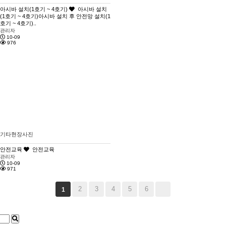
아시바 설치(1호기 ~ 4호기)
아시바 설치
(1호기 ~ 4호기)아시바 설치 후 안전망 설치(1
호기 ~ 4호기)..
관리자
10-09
976
기타현장사진
안전교육
안전교육
관리자
10-09
971
2
3
4
5
6
1