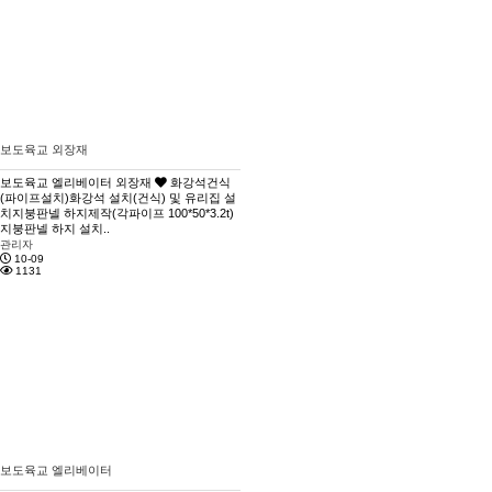
보도육교 외장재
보도육교 엘리베이터 외장재
화강석건식
(파이프설치)화강석 설치(건식) 및 유리집 설
치지붕판넬 하지제작(각파이프 100*50*3.2t)
지붕판넬 하지 설치..
관리자
10-09
1131
보도육교 엘리베이터