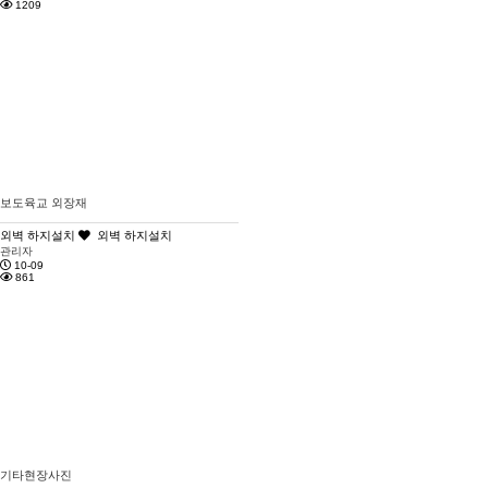
1209
보도육교 외장재
외벽 하지설치
외벽 하지설치
관리자
10-09
861
기타현장사진