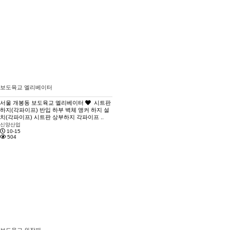
보도육교 엘리베이터
서울 개봉동 보도육교 엘리베이터
시트판
하지(각파이프) 반입 하부 벽체 앵커 하지 설
치(각파이프) 시트판 상부하지 각파이프 ..
신양산업
10-15
504