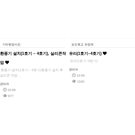
기타현장사진
보도육교 외장재
환풍기 설치(1호기 ~ 4호기), 실리콘작
유리(1호기~4호기)
유리(1호기~4호기)
업
관리자
환풍기 설치(1호기 ~ 4호기)환풍기 설치 후
실리콘 작업 ..
10-09
1040
관리자
10-09
877