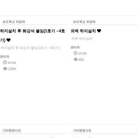
보도육교 외장재
보도육교 외장재
하지설치 후 화강석 붙임(1호기 ~4호
외벽 하지설치
외벽 하지설치
기)
관리자
하지설치 후 화강석 붙임(1호기 ~4호기)
10-09
관리자
861
10-09
1209
기타현장사진
기타현장사진