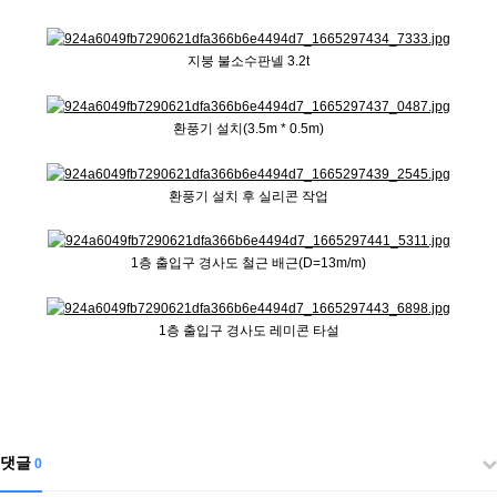
지붕 불소수판넬 3.2t
환풍기 설치(3.5m * 0.5m)
환풍기 설치 후 실리콘 작업
1층 출입구 경사도 철근 배근(D=13m/m)
1층 출입구 경사도 레미콘 타설
댓글
0