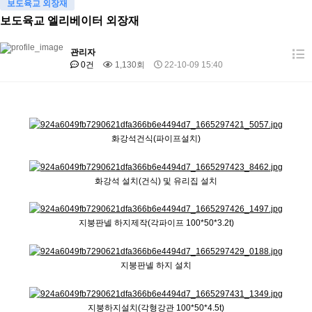
보도육교 외장재
보도육교 엘리베이터 외장재
관리자
0건
1,130회
22-10-09 15:40
화강석건식(파이프설치)
화강석 설치(건식) 및 유리집 설치
지붕판넬 하지제작(각파이프 100*50*3.2t)
지붕판넬 하지 설치
지붕하지설치(각형강관 100*50*4.5t)