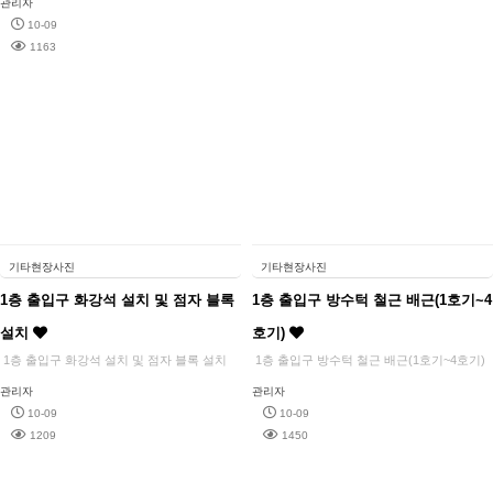
관리자
10-09
1163
기타현장사진
기타현장사진
1층 출입구 화강석 설치 및 점자 블록
1층 출입구 방수턱 철근 배근(1호기~4
설치
호기)
1층 출입구 화강석 설치 및 점자 블록 설치
1층 출입구 방수턱 철근 배근(1호기~4호기)
관리자
관리자
10-09
10-09
1209
1450